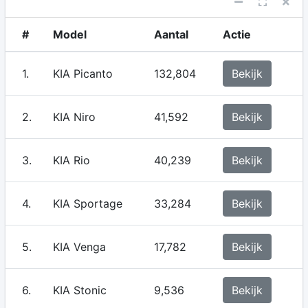
#
Model
Aantal
Actie
1.
KIA Picanto
132,804
Bekijk
2.
KIA Niro
41,592
Bekijk
3.
KIA Rio
40,239
Bekijk
4.
KIA Sportage
33,284
Bekijk
5.
KIA Venga
17,782
Bekijk
6.
KIA Stonic
9,536
Bekijk