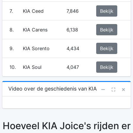
7.
KIA Ceed
7,846
Bekijk
8.
KIA Carens
6,138
Bekijk
9.
KIA Sorento
4,434
Bekijk
10.
KIA Soul
4,047
Bekijk
Video over de geschiedenis van KIA
Hoeveel KIA Joice's rijden er