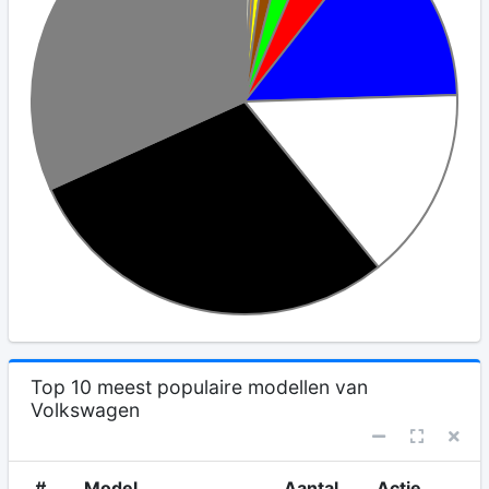
Top 10 meest populaire modellen van
Volkswagen
#
Model
Aantal
Actie