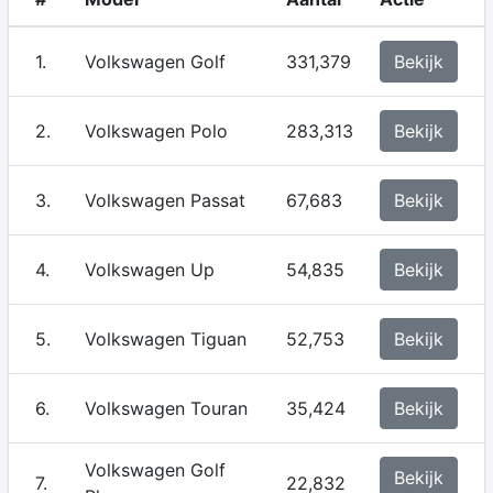
1.
Volkswagen Golf
331,379
Bekijk
2.
Volkswagen Polo
283,313
Bekijk
3.
Volkswagen Passat
67,683
Bekijk
4.
Volkswagen Up
54,835
Bekijk
5.
Volkswagen Tiguan
52,753
Bekijk
6.
Volkswagen Touran
35,424
Bekijk
Volkswagen Golf
Bekijk
7.
22,832