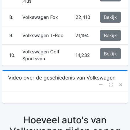
Plus
8.
Volkswagen Fox
22,410
Bekijk
9.
Volkswagen T-Roc
21,194
Bekijk
Volkswagen Golf
Bekijk
10.
14,232
Sportsvan
Video over de geschiedenis van Volkswagen
Hoeveel auto's van