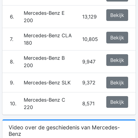
Mercedes-Benz E
Bekijk
6.
13,129
200
Mercedes-Benz CLA
Bekijk
7.
10,805
180
Mercedes-Benz B
Bekijk
8.
9,947
200
9.
Mercedes-Benz SLK
9,372
Bekijk
Mercedes-Benz C
Bekijk
10.
8,571
220
Video over de geschiedenis van Mercedes-
Benz