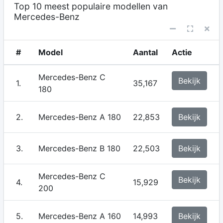
Top 10 meest populaire modellen van
Mercedes-Benz
#
Model
Aantal
Actie
Mercedes-Benz C
Bekijk
1.
35,167
180
2.
Mercedes-Benz A 180
22,853
Bekijk
3.
Mercedes-Benz B 180
22,503
Bekijk
Mercedes-Benz C
Bekijk
4.
15,929
200
5.
Mercedes-Benz A 160
14,993
Bekijk