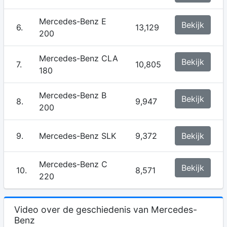
Mercedes-Benz E
Bekijk
6.
13,129
200
Mercedes-Benz CLA
Bekijk
7.
10,805
180
Mercedes-Benz B
Bekijk
8.
9,947
200
9.
Mercedes-Benz SLK
9,372
Bekijk
Mercedes-Benz C
Bekijk
10.
8,571
220
Video over de geschiedenis van Mercedes-
Benz