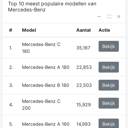
Top 10 meest populaire modellen van
Mercedes-Benz
#
Model
Aantal
Actie
Mercedes-Benz C
Bekijk
1.
35,167
180
2.
Mercedes-Benz A 180
22,853
Bekijk
3.
Mercedes-Benz B 180
22,503
Bekijk
Mercedes-Benz C
Bekijk
4.
15,929
200
5.
Mercedes-Benz A 160
14,993
Bekijk