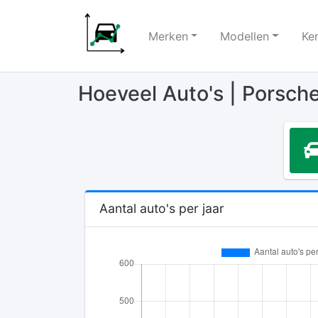
Merken
Modellen
Ke
Hoeveel Auto's | Porsc
Aantal auto's per jaar