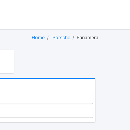
Home
Porsche
Panamera