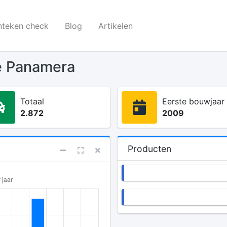
nteken check
Blog
Artikelen
he Panamera
Totaal
Eerste bouwjaar
2.872
2009
Producten