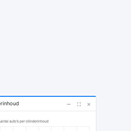
erinhoud