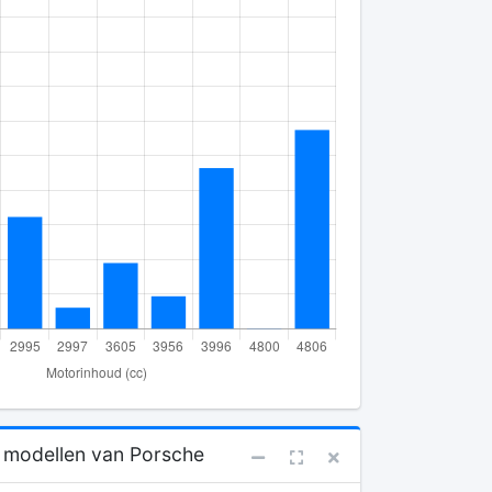
 modellen van Porsche